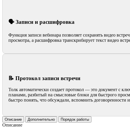
🗣️ Записи и расшифровка
Функция записи вебинара позволяет сохранять видео встреч
просмотра, а расшифровка транскрибирует текст видео встр
📝 Протокол записи встречи
Толк автоматически создает протокол — это документ с к
планами, разбитый на смысловые блоки для быстрого просм
быстро понять, что обсуждали, вспомнить договоренности и
Описание
Дополнительно
Порядок работы
Описание