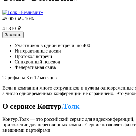
45 900 ₽
- 10%
41 310 ₽
Заказать
Участников в одной встречи: до 400
Интерактивные доски
Протокол встречи
Cинхронный перевод
Федеративная связь
Тарифы на 3 и 12 месяцев
Если в компании много сотрудников и нужны одновременные он
а число одновременных конференций не ограничено. Это удоб
О сервисе Контур
.Толк
Контур.Толк — это российский сервис для видеоконференций, 
приложение для переговорных комнат. Сервис позволяет фиксир
внешними партнёрами.