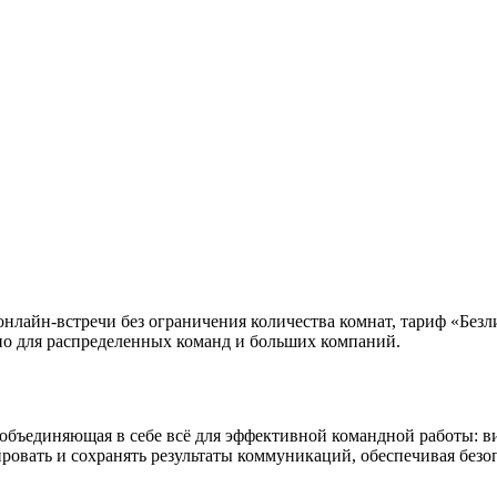
лайн-встречи без ограничения количества комнат, тариф «Безл
но для распределенных команд и больших компаний.
объединяющая в себе всё для эффективной командной работы: в
овать и сохранять результаты коммуникаций, обеспечивая безоп