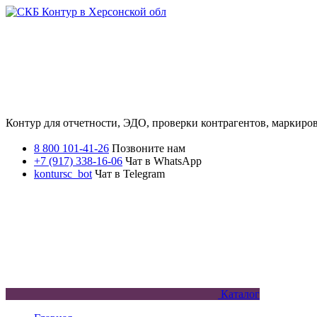
Контур для отчетности, ЭДО, проверки контрагентов, маркиро
8 800 101-41-26
Позвоните нам
+7 (917) 338-16-06
Чат в WhatsApp
kontursc_bot
Чат в Telegram
Каталог