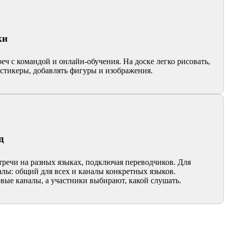
ки
еч с командой и онлайн-обучения. На доске легко рисовать,
 стикеры, добавлять фигуры и изображения.
д
речи на разных языках, подключая переводчиков. Для
лы: общий для всех и каналы конкретных языков.
вые каналы, а участники выбирают, какой слушать.