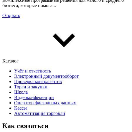
Комплексные программные решения для малого и среднего
бизнеса, которые помога...
Открыть
Каталог
Учёт и отчетность
Электронный документооборот
Проверка контрагентов
Торги и закупки
Школа
Видеоконференции
Оператор фискальных данных
Кассы
Автоматизация торговли
Как связаться